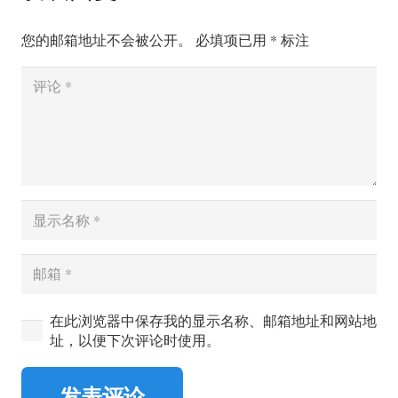
您的邮箱地址不会被公开。
必填项已用
*
标注
在此浏览器中保存我的显示名称、邮箱地址和网站地
址，以便下次评论时使用。
发表评论