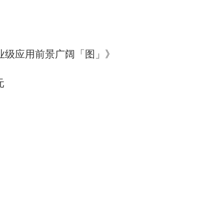
工业级应用前景广阔「图」》
元