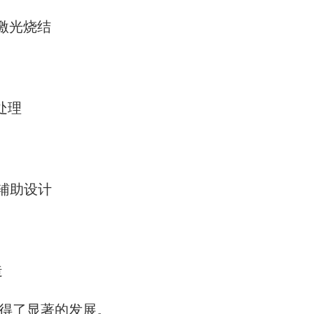
 选择性激光烧结
字光处理
计算机辅助设计
造
取得了显著的发展。