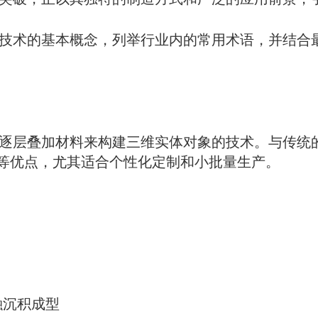
印技术的基本概念，列举行业内的常用术语，并结合
过逐层叠加材料来构建三维实体对象的技术。与传统
等优点，尤其适合个性化定制和小批量生产。
– 熔融沉积成型