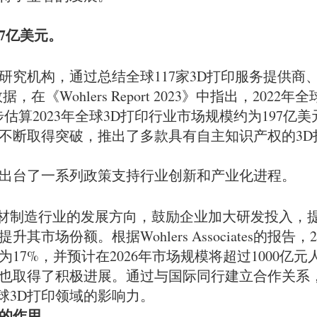
97亿美元。
全球3D产业研究机构，通过总结全球117家3D打印服务提供
《Wohlers Report 2023》中指出，202
初步估算2023年全球3D打印行业市场规模约为197亿美
上不断取得突破，推出了多款具有自主知识产权的3D
，出台了一系列政策支持行业创新和产业化进程。
了增材制造行业的发展方向，鼓励企业加大研发投入，
市场份额。根据Wohlers Associates的报告，
17%，并预计在2026年市场规模将超过1000亿
面也取得了积极进展。通过与国际同行建立合作关系
球3D打印领域的影响力。
中的作用