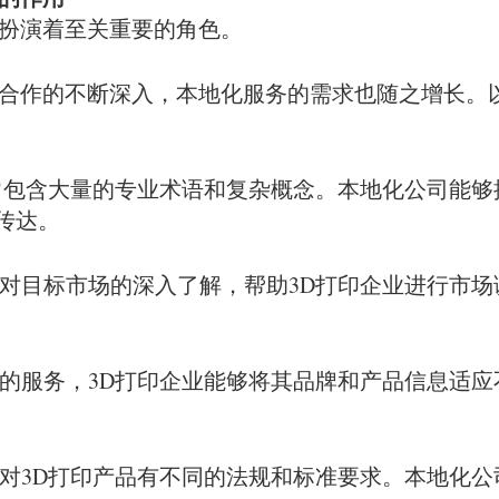
中扮演着至关重要的角色。
际合作的不断深入，本地化服务的需求也随之增长。
通常包含大量的专业术语和复杂概念。本地化公司能
传达。
其对目标市场的深入了解，帮助3D打印企业进行市
司的服务，3D打印企业能够将其品牌和产品信息适
区对3D打印产品有不同的法规和标准要求。本地化