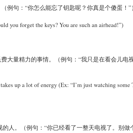
（例句：“你怎么能忘了钥匙呢？你真是个傻蛋！”
uld you forget the keys? You are such an airhead!”)
耗费大量精力的事情。（例句：“我只是在看会儿电
t takes up a lot of energy (Ex: “I’m just watching some
视的人。（例句：“你已经看了一整天电视了。别做