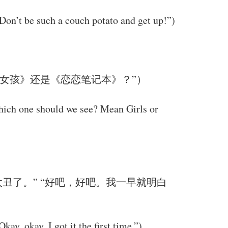
Don’t be such a couch potato and get up!”)
女孩》还是《恋恋笔记本》？”）
 Which one should we see? Mean Girls or
丑了。” “好吧，好吧。我一早就明白
ay, okay. I got it the first time.”)