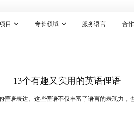
项目
专长领域
服务语言
合
13个有趣又实用的英语俚语
的俚语表达。这些俚语不仅丰富了语言的表现力，