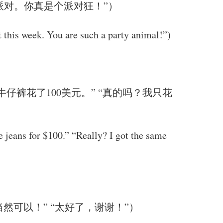
派对。你真是个派对狂！”）
t this week. You are such a party animal!”)
裤花了100美元。” “真的吗？我只花
se jeans for $100.” “Really? I got the same
然可以！” “太好了，谢谢！”）