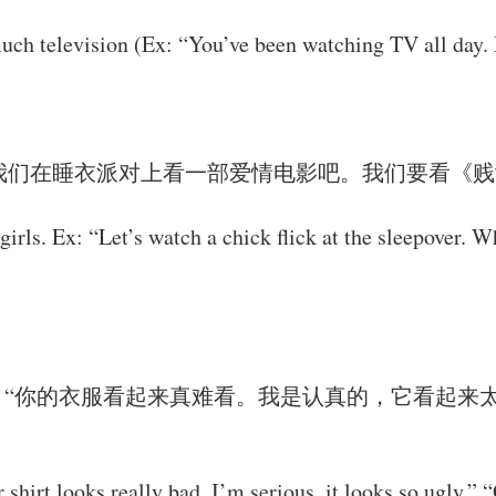
ch television (Ex: “You’ve been watching TV all day. 
我们在睡衣派对上看一部爱情电影吧。我们要看《贱
 girls. Ex: “Let’s watch a chick flick at the sleepover.
“你的衣服看起来真难看。我是认真的，它看起来太
hirt looks really bad. I’m serious, it looks so ugly.” “Ok