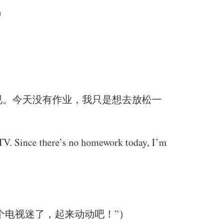
）
视。今天没有作业，我只是想去放松一
 TV. Since there’s no homework today, I’m
个电视迷了，起来动动吧！”）