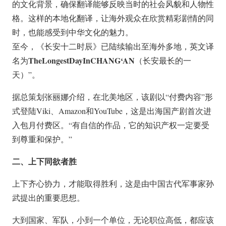
的文化背景，确保翻译能够反映当时的社会风貌和人物性
格。这样的本地化翻译，让海外观众在欣赏精彩剧情的同
时，也能感受到中华文化的魅力。
至今，《长安十二时辰》已陆续输出至海外多地，英文译
TheLongestDayInCHANG‘AN
名为
（长安最长的一
天）”。
据总策划张丽娜介绍，在北美地区，该剧以“付费内容”形
式登陆Viki、Amazon和YouTube，这是出海国产剧首次进
入包月付费区。“有自信的作品，它的知识产权一定要受
到尊重和保护。”
二、上下同欲者胜
上下齐心协力，才能取得胜利，这是由中国古代军事家孙
武提出的重要思想。
大到国家、军队，小到一个单位，无论职位高低，都应该