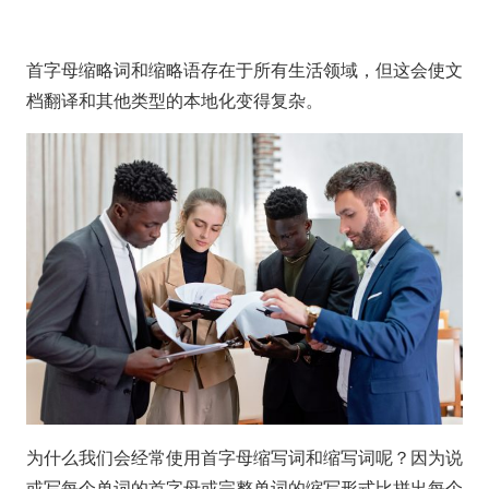
首字母缩略词和缩略语存在于所有生活领域，但这会使文
档翻译和其他类型的本地化变得复杂。
为什么我们会经常使用首字母缩写词和缩写词呢？因为说
或写每个单词的首字母或完整单词的缩写形式比拼出每个