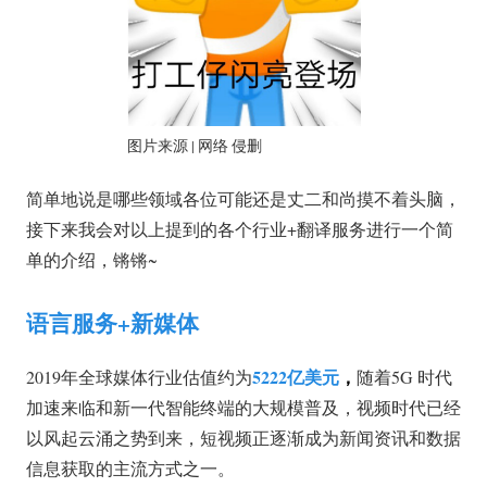
图片来源 | 网络 侵删
简单地说是哪些领域各位可能还是丈二和尚摸不着头脑，
接下来我会对以上提到的各个行业+翻译服务进行一个简
单的介绍，锵锵~
语言服务+新媒体
5222亿美元
，
2019年全球媒体行业估值约为
随着5G 时代
加速来临和新一代智能终端的大规模普及，视频时代已经
以风起云涌之势到来，短视频正逐渐成为新闻资讯和数据
信息获取的主流方式之一。