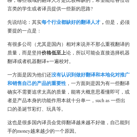
言类的学生或者译员提供一些新的思路?
每个行业都缺好的翻译人才
，
先说结论：其实
但是，必须
要提的一点是：
有很多公司（尤其是国内）相对来说并不那么重视翻译的
价格低至上
质量，而是坚持
论，所以可能会直接选择机器
翻译或者机器翻译+一遍校对。
没有认识到做好翻译和本地化对推广
一方面是因为他们还
和销售自己的产品的重要性
，一方面则是因为有一些翻译
确实不需要追求太高的质量，能将大概意思看懂即可，或
者是产品本身的功能作用本就十分单一，such as 一些出
口的圣诞节彩灯、玩具等。
这也是很多国内译员会觉得翻译越来越不好做，自己能到
手的money越来越少的一个原因。