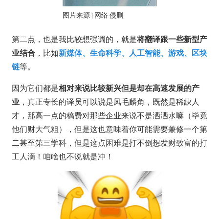
图片来源 | 网络 侵删
将翻译跟一些新型产
第二点，也是我比较想强调的，就是
业结合
新媒体、生命科学、人工智能、游戏、区块
，比如
链
等。
相对来说比较新兴但是却在高速发展的产
因为它们都是
业
，真正专长的译员可以说是凤毛麟角，既然是稀缺人
才，那高一点的稿费对那些企业来说不是洒洒水嘛（毕竟
他们财大气粗），但是这也意味着你可能需要兼修一个第
二甚至第三学科，但是这点困难是打不倒想发财致富的打
工人滴！咱啥也不说就是冲！