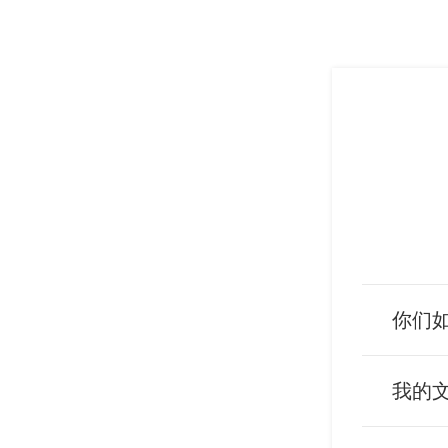
你们
我的