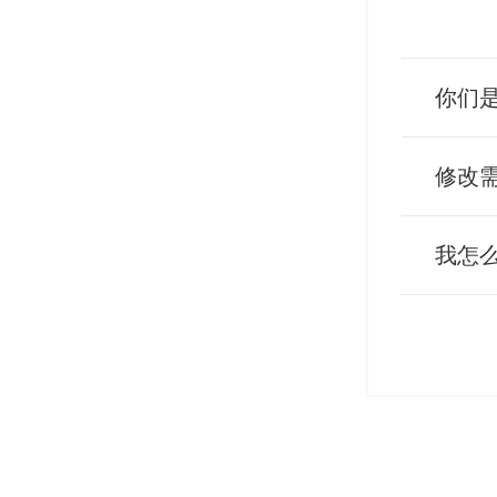
你们
修改
我怎