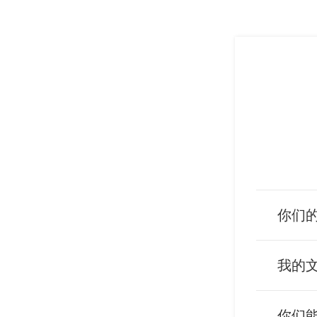
你们
我的
你们