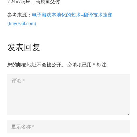
? 24×7响应，高质量交付
参考来源：
电子游戏本地化的艺术–翻译技术速递
(lingosail.com)
发表回复
您的邮箱地址不会被公开。
必填项已用
*
标注