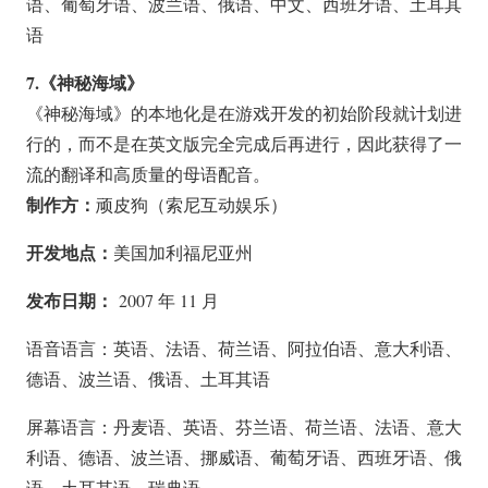
语、葡萄牙语、波兰语、俄语、中文、西班牙语、土耳其
语
7.《神秘海域》
《神秘海域》的本地化是在游戏开发的初始阶段就计划进
行的，而不是在英文版完全完成后再进行，因此获得了一
流的翻译和高质量的母语配音。
制作方：
顽皮狗（索尼互动娱乐）
开发地点：
美国加利福尼亚州
发布日期：
2007 年 11 月
语音语言：英语、法语、荷兰语、阿拉伯语、意大利语、
德语、波兰语、俄语、土耳其语
屏幕语言：丹麦语、英语、芬兰语、荷兰语、法语、意大
利语、德语、波兰语、挪威语、葡萄牙语、西班牙语、俄
语、土耳其语、瑞典语