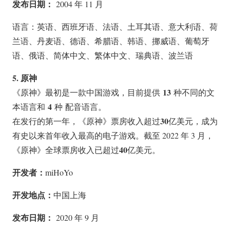
发布日期：
2004 年 11 月
语言：英语、西班牙语、法语、土耳其语、意大利语、荷
兰语、丹麦语、德语、希腊语、韩语、挪威语、葡萄牙
语、俄语、简体中文、繁体中文、瑞典语、波兰语
5. 原神
13
《原神》最初是一款中国游戏，目前提供
种不同的文
4
本语言和
种 配音语言。
30
在发行的第一年，《原神》票房收入超过
亿美元，成为
有史以来首年收入最高的电子游戏。截至 2022 年 3 月，
40
《原神》全球票房收入已超过
亿美元。
开发者：
miHoYo
开发地点：
中国上海
发布日期：
2020 年 9 月