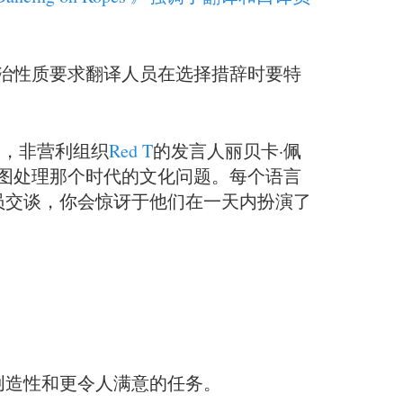
治性质要求翻译人员在选择措辞时要特
月，非营利组织
Red T
的发言人丽贝卡·佩
图处理那个时代的文化问题。每个语言
员交谈，你会惊讶于他们在一天内扮演了
创造性和更令人满意的任务。