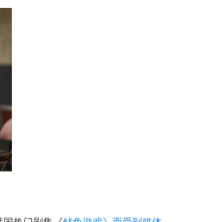
的韩国热门剧集《
鱿鱼游戏》而受到媒体