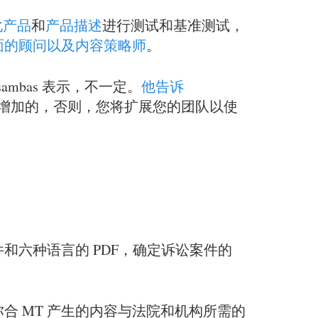
化产品
和
产品描述
进行测试和基准测试，
方面的顾问以及内容策略师
。
ambas 表示，不一定。
他告诉
增加的，否则，您将扩展您的团队以使
六种语言的 PDF，确定诉讼案件的
 MT 产生的内容与法院和机构所需的