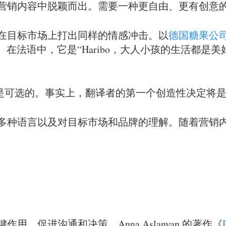
营销内容中脱颖而出。需要一种更自由、更有创意
在目标市场上打出同样的情感冲击。以
德国糖果公司 H
乐”。在法语中，它是“Haribo，大人小孩的生活都
源是可选的。事实上，翻译者的第一个创造性决定将
多种语言以及对目标市场和品牌的理解。随着营销
，促进沟通和决策。Anna Aslanyan 的著作《