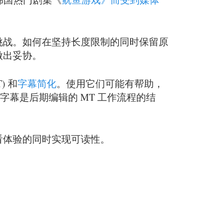
挑战。如何在坚持长度限制的同时保留原
做出妥协。
) 和
字幕简化
。使用它们可能有帮助，
班牙语字幕是后期编辑的 MT 工作流程的结
看体验的同时实现可读性。