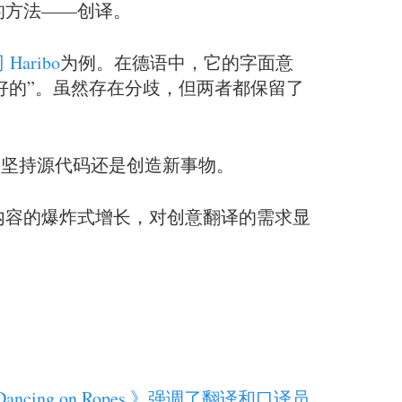
的方法——创译。
aribo
为例。在德语中，它的字面意
是美好的”。虽然存在分歧，但两者都保留了
是坚持源代码还是创造新事物。
内容的爆炸式增长，对创意翻译的需求显
Dancing on Ropes 》强调了翻译和口译员