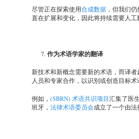
尽管正在探索使用
合成数据
，但我们仍
直在扩展和变化，因此将持续需要人工
作为术语学家的翻译
新技术和新概念需要新的术语，而译者
人员和专家合作，以识别或创造目标术
例如，
(SBRN) 术语共识项目
汇集了医生
班牙，
法律术语委员会
成立了一个由法