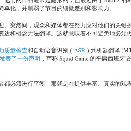
简单化，并削弱了节目的细微差别和影响力。
迎。突然间，观众和媒体都在努力应对他们的关键
表达和概念无法翻译。这就意味着不可避免地必须
动质量检查
和自动语音识别 (
ASR
) 到机器翻译 (MT
发表了一份声明
，声称 Squid Game 的平庸西
者都必须进行平衡：那就是在提供丰富、真实的观