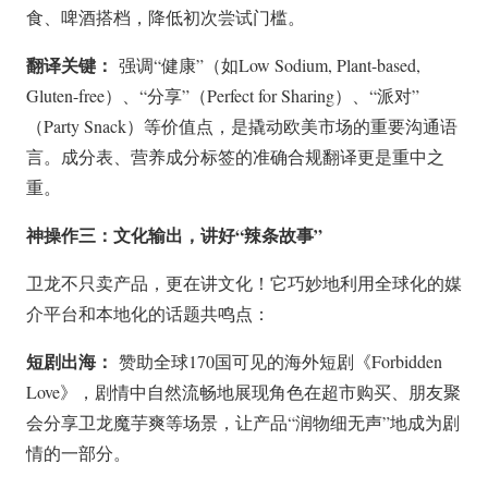
食、啤酒搭档，降低初次尝试门槛。
翻译关键：
强调“健康”（如Low Sodium, Plant-based,
Gluten-free）、“分享”（Perfect for Sharing）、“派对”
（Party Snack）等价值点，是撬动欧美市场的重要沟通语
言。成分表、营养成分标签的准确合规翻译更是重中之
重。
神操作三：文化输出，讲好“辣条故事”
卫龙不只卖产品，更在讲文化！它巧妙地利用全球化的媒
介平台和本地化的话题共鸣点：
短剧出海：
赞助全球170国可见的海外短剧《Forbidden
Love》，剧情中自然流畅地展现角色在超市购买、朋友聚
会分享卫龙魔芋爽等场景，让产品“润物细无声”地成为剧
情的一部分。