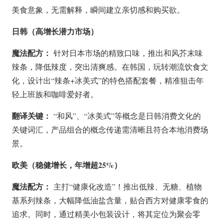
美食意象，无需解释，瞬间建立亲切感和购买欲。
日韩（高增长潜力市场）
魔法配方：
针对日本市场的精致口味，推出和风芥末味
辣条，降低辣度，突出清爽感。在韩国，玩转潮流饮食文
化，设计出“辣条+冰美式”的特色搭配套餐，精准狙击年
轻上班族和咖啡爱好者。
翻译关键：
“和风”、“冰美式”等概念是日韩消费文化的
关键词汇，产品组合的概念传递需清晰且符合本地消费场
景。
欧美（稳健增长，年增超25%）
魔法配方：
主打“健康化改造”！推出低辣、无糖、植物
基系列辣条，大幅降低油盐含量，贴合西方对健康零食的
追求。同时，通过精美小包装设计，将其定位为聚会零