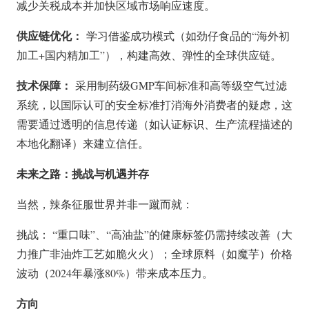
减少关税成本并加快区域市场响应速度。
供应链优化：
学习借鉴成功模式（如劲仔食品的“海外初
加工+国内精加工”），构建高效、弹性的全球供应链。
技术保障：
采用制药级GMP车间标准和高等级空气过滤
系统，以国际认可的安全标准打消海外消费者的疑虑，这
需要通过透明的信息传递（如认证标识、生产流程描述的
本地化翻译）来建立信任。
未来之路：挑战与机遇并存
当然，辣条征服世界并非一蹴而就：
挑战： “重口味”、“高油盐”的健康标签仍需持续改善（大
力推广非油炸工艺如脆火火）；全球原料（如魔芋）价格
波动（2024年暴涨80%）带来成本压力。
方向