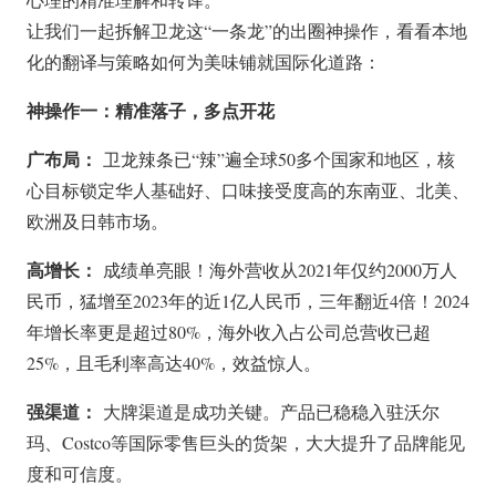
让我们一起拆解卫龙这“一条龙”的出圈神操作，看看本地
化的翻译与策略如何为美味铺就国际化道路：
神操作一：精准落子，多点开花
广布局：
卫龙辣条已“辣”遍全球50多个国家和地区，核
心目标锁定华人基础好、口味接受度高的东南亚、北美、
欧洲及日韩市场。
高增长：
成绩单亮眼！海外营收从2021年仅约2000万人
民币，猛增至2023年的近1亿人民币，三年翻近4倍！2024
年增长率更是超过80%，海外收入占公司总营收已超
25%，且毛利率高达40%，效益惊人。
强渠道：
大牌渠道是成功关键。产品已稳稳入驻沃尔
玛、Costco等国际零售巨头的货架，大大提升了品牌能见
度和可信度。