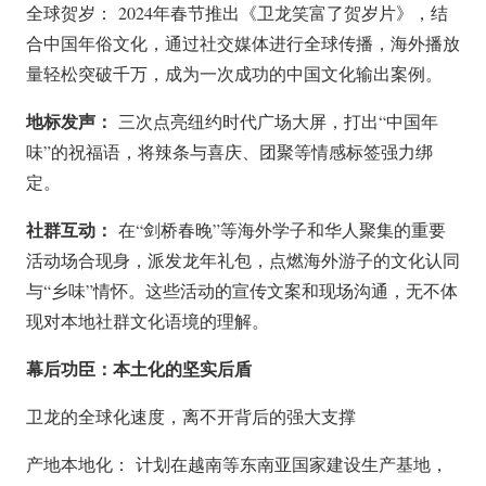
全球贺岁：
2024年春节推出《卫龙笑富了贺岁片》，结
合中国年俗文化，通过社交媒体进行全球传播，海外播放
量轻松突破千万，成为一次成功的中国文化输出案例。
地标发声：
三次点亮纽约时代广场大屏，打出“中国年
味”的祝福语，将辣条与喜庆、团聚等情感标签强力绑
定。
社群互动：
在“剑桥春晚”等海外学子和华人聚集的重要
活动场合现身，派发龙年礼包，点燃海外游子的文化认同
与“乡味”情怀。这些活动的宣传文案和现场沟通，无不体
现对本地社群文化语境的理解。
幕后功臣：本土化的坚实后盾
卫龙的全球化速度，离不开背后的强大支撑
产地本地化：
计划在越南等东南亚国家建设生产基地，