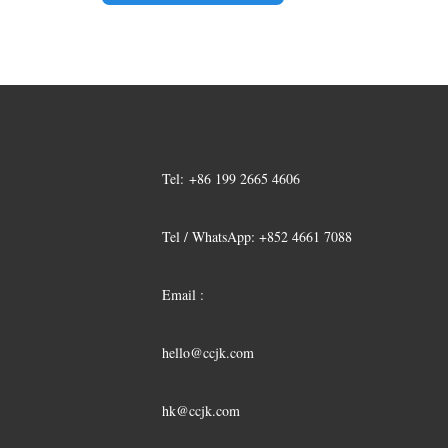
Tel:
+86 199 2665 4606
Tel / WhatsApp: +852 4661 7088
Email :
hello@ccjk.com
hk@ccjk.com