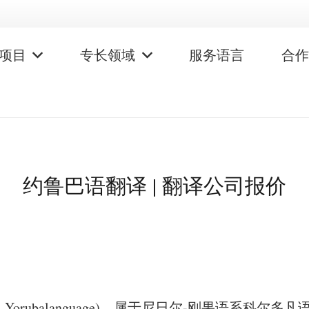
项目
专长领域
服务语言
合
约鲁巴语翻译 | 翻译公司报价
语：Yorubalanguage)，属于尼日尔-刚果语系