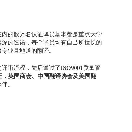
在内的数万名认证译员基本都是重点大学
很深的造诣，每个译员均有自己所擅长的
出专业且地道的翻译。
ISO9001
的译审流程，先后通过了
质量管
证，英国商会、中国翻译协会及美国翻
伙伴。