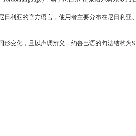
尼日利亚的官方语言，使用者主要分布在尼日利亚
词形变化，且以声调辨义，约鲁巴语的句法结构为S