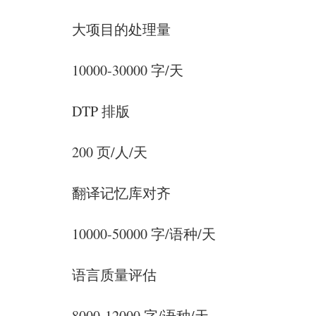
大项目的处理量
10000-30000 字/天
DTP 排版
200 页/人/天
翻译记忆库对齐
10000-50000 字/语种/天
语言质量评估
8000-12000 字/语种/天