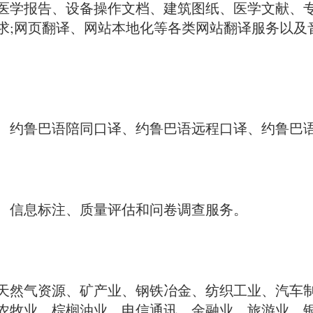
医学报告、设备操作文档、建筑图纸、医学文献、专
求;网页翻译、网站本地化等各类网站翻译服务以及
、约鲁巴语陪同口译、约鲁巴语远程口译、约鲁巴
、信息标注、质量评估和问卷调查服务。
天然气资源、矿产业、钢铁冶金、纺织工业、汽车
农牧业、棕榈油业、电信通讯、金融业、旅游业、