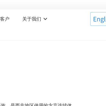
作客户
关于我们
科尔多凡语族，是西非地区使用的方言连续体。