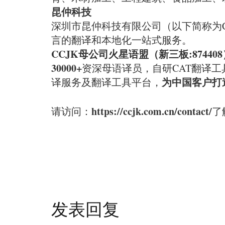
昆仲科技
深圳市昆仲科技有限公司（以下简称为C
言的翻译和本地化一站式服务。
CCJK母公司火星语盟（新三板:874408
30000+
资深母语译员，自研CAT翻译
为中国客户打
译服务及翻译工具平台，
https://ccjk.com.cn/contact/
请访问：
了
发表回复