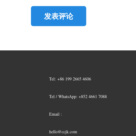
发表评论
Tel:
+86 199 2665 4606
Tel / WhatsApp: +852 4661 7088
Email :
hello@ccjk.com