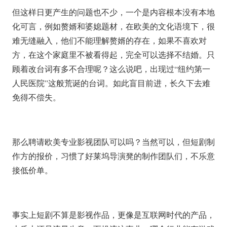
但这样日更产生的问题也不少，一个是内容根本没有本地
化可言，例如赘婿和婆媳题材，在欧美的文化语境下，很
难无缝融入，他们不能理解赘婿的存在，如果不喜欢对
方，在这个家庭里不被看得起，完全可以选择不结婚。只
顾着改台词有多不合理呢？这么说吧，出现过“纽约第一
人民医院”这般荒诞的台词。如此盲目前进，长久下去难
免得不偿失。
那么聘请欧美专业影视团队可以吗？当然可以，但短剧制
作方的报价，习惯了好莱坞导演凳的制作团队们，不乐意
接低价单。
事实上短剧不算是影视作品，更像是互联网时代的产品，