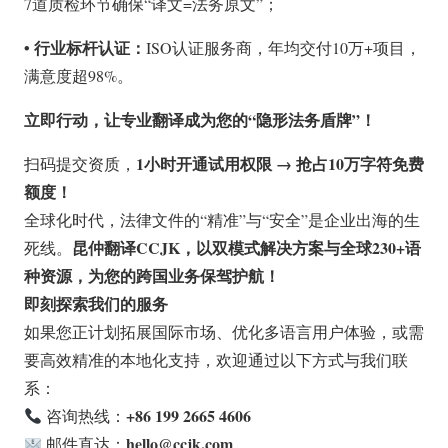
7道质检环节确保“译文=法务原文”；
• 行业标杆认证：
ISO认证服务商，年均交付10万+项目，
满意度超98%。
立即行动，让专业翻译成为您的“隐形法务盾牌”！
1小时开通试用权限 → 抢占10万字符免费
扫码提交资质，
额度！
全球化时代，法律文件的“精准”与“安全”是企业出海的生
昆仲翻译CCJK，以双模式解决方案与全球230+语
死线。
种资源，为您的跨国业务保驾护航！
即刻探索我们的服务
如果您正计划拓展国际市场、优化多语言用户体验，或需
要高效精准的本地化支持，欢迎通过以下方式与我们联
系：
+86 199 2665 4606
咨询热线：
hello@ccjk.com
邮件直达：