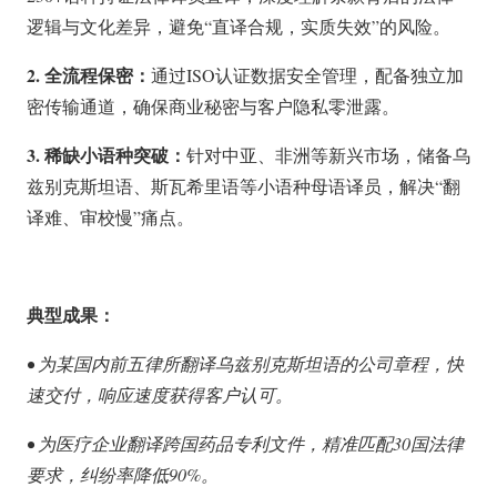
逻辑与文化差异，避免“直译合规，实质失效”的风险。
2. 全流程保密：
通过ISO认证数据安全管理，配备独立加
密传输通道，确保商业秘密与客户隐私零泄露。
3. 稀缺小语种突破：
针对中亚、非洲等新兴市场，储备乌
兹别克斯坦语、斯瓦希里语等小语种母语译员，解决“翻
译难、审校慢”痛点。
典型成果：
• 为某国内前五律所翻译乌兹别克斯坦语的公司章程，快
速交付，响应速度获得客户认可。
• 为医疗企业翻译跨国药品专利文件，精准匹配30国法律
要求，纠纷率降低90%。