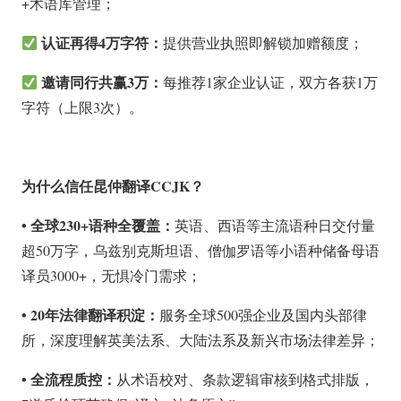
+术语库管理；
认证再得4万字符：
提供营业执照即解锁加赠额度；
邀请同行共赢3万：
每推荐1家企业认证，双方各获1万
字符（上限3次）。
为什么信任昆仲翻译CCJK？
• 全球230+语种全覆盖：
英语、西语等主流语种日交付量
超50万字，乌兹别克斯坦语、僧伽罗语等小语种储备母语
译员3000+，无惧冷门需求；
• 20年法律翻译积淀：
服务全球500强企业及国内头部律
所，深度理解英美法系、大陆法系及新兴市场法律差异；
• 全流程质控：
从术语校对、条款逻辑审核到格式排版，