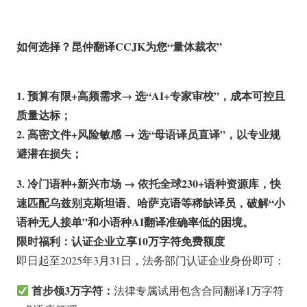
如何选择？昆仲翻译CCJK为您“量体裁衣”
1. 预算有限+高频需求→ 选“AI+专家审校”，成本可控且
质量达标；
2. 高密文件+风险敏感 → 选“母语译员直译”，以专业规
避潜在损失；
3. 冷门语种+新兴市场 → 依托全球230+语种资源库，快
速匹配乌兹别克斯坦语、哈萨克语等稀缺译员，破解“小
语种无人接单”和小语种AI翻译准确率低的困境。
限时福利：认证企业立享10万字符免费额度
即日起至2025年3月31日，法务部门认证企业身份即可：
首步领3万字符：
法律专属试用包含合同翻译1万字符