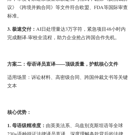
议》《跨境并购合同》等文件符合欧盟、FDA等国际审查
标准。
3. 极速交付：
AI日处理量达3万字符，紧急项目48小时内
完成翻译-审校全流程，助力企业抢占跨国合作先机。
方案二：母语译员直译——顶级质量，护航核心文件
适用场景：诉讼材料、高密级合同、跨国仲裁文书等关键
文本
核心优势：
1. 母语级精准度：
由英美法系、乌兹别克斯坦语等全球
230+语种持证法律译员直译，深度理解条款背后的法律