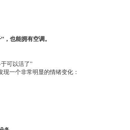
子”，也能拥有空调。
于可以活了”
时发现一个非常明显的情绪变化：
设备。