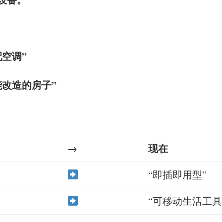
配空调”
能改造的房子”
→
现在
“即插即用型”
“可移动生活工具