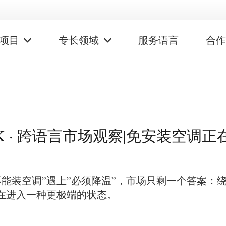
项目
专长领域
服务语言
合
JK · 跨语言市场观察|免安装空调
能装空调”遇上”必须降温”，市场只剩一个答案：
正在进入一种更极端的状态。