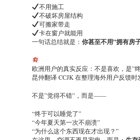
不用施工
不破坏房屋结构
可搬家带走
卡在窗户就能用
你甚至不用”拥有房
一句话总结就是：
欧洲用户的真实反应：不是喜欢，是”终
昆仲翻译 CCJK 在整理海外用户反馈
不是”觉得不错”，而是——
“终于可以睡觉了”
“今年夏天第一次不崩溃”
“为什么这个东西现在才出现？”
生存
在这里，空调不再是家电，而是：