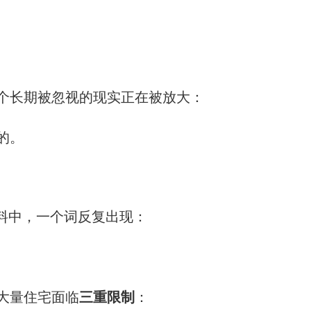
个长期被忽视的现实正在被放大：
的。
资料中，一个词反复出现：
三重限制
大量住宅面临
：