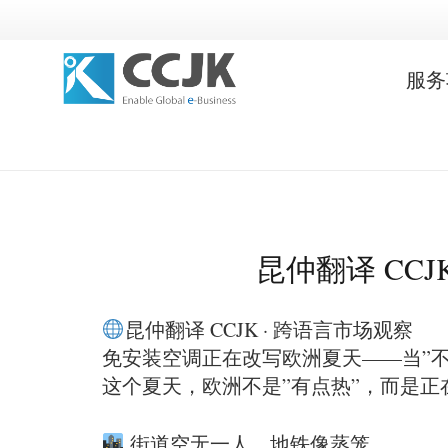
服务
昆仲翻译 CC
昆仲翻译 CCJK · 跨语言市场观察
免安装空调正在改写欧洲夏天——当”不
这个夏天，欧洲不是”有点热”，而是
街道空无一人，地铁像蒸笼