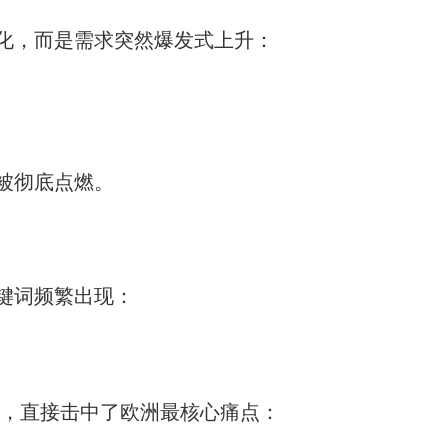
化，而是需求突然爆发式上升：
被彻底点燃。
键词频繁出现：
案，直接击中了欧洲最核心痛点：