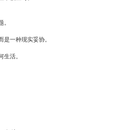
题。
而是一种现实妥协。
何生活。