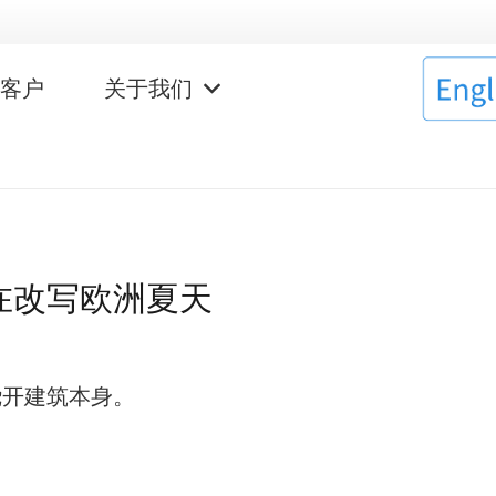
作客户
关于我们
正在改写欧洲夏天
绕开建筑本身。