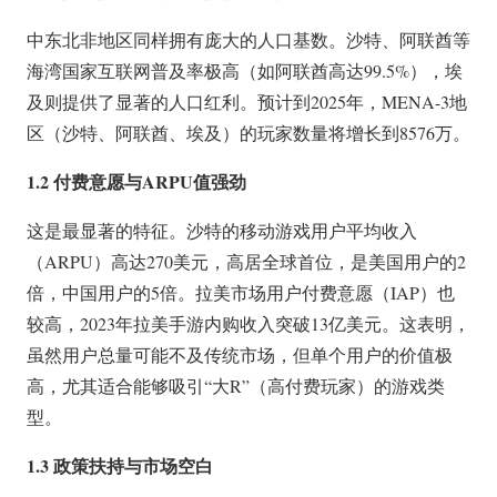
中东北非地区同样拥有庞大的人口基数。沙特、阿联酋等
海湾国家互联网普及率极高（如阿联酋高达99.5%），埃
及则提供了显著的人口红利。预计到2025年，MENA-3地
区（沙特、阿联酋、埃及）的玩家数量将增长到8576万。
1.2 付费意愿与ARPU值强劲
这是最显著的特征。沙特的移动游戏用户平均收入
（ARPU）高达270美元，高居全球首位，是美国用户的2
倍，中国用户的5倍。拉美市场用户付费意愿（IAP）也
较高，2023年拉美手游内购收入突破13亿美元。这表明，
虽然用户总量可能不及传统市场，但单个用户的价值极
高，尤其适合能够吸引“大R”（高付费玩家）的游戏类
型。
1.3 政策扶持与市场空白