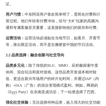
证。
用户习惯：
中东阿语用户喜欢简单明了，需简化付费和计
算过程。他们年轻有付费冲动，但与“大R”玩家的高频沟
通和专属客服至关重要，这直接影响他们的留存和付费。
运营活动：
运营活动必须贴合当地节日，如斋月、开斋节
等，推出限定活动，而不是生搬硬套中国的节日活动。
2.2 品类选择：融合创新与社交导向
品类多元化：
除了传统的SLG、MMO，应积极探索中度
休闲、混合玩法和派对游戏。这些品类开发成本相对较
低，更适合新兴市场用户的碎片化时间，并通过IAP（内
购）+IAA（广告）的混合变现模式盈利。例如，网易的
《Eggy Party》在东南亚成功后，下一站便选择了巴西。
强化社交体验：
无论选择何种品类，嵌入强大的社交功能