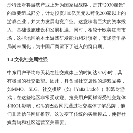
沙特政府将游戏产业上升为国家级战略，是其“2030愿景”
的重要组成部分，计划投资380亿美元以孵化200家以上的
游戏企业，并大力发展电竞产业。这意味着巨大的资本投
入、基础设施建设和发展机遇。同时，相较于欧美红海市
场，这些地区的本土游戏研发能力相对较弱，市场竞争格
局尚未固化，为中国厂商留下了进入的窗口期。
1.4 文化社交属性强
中东用户平均每天花在社交媒体上的时间达3.5小时，具
有极强的社交欲望。因此，具备强社交属性的游戏品类，
如MMO、SLG、社交棋牌（如《Yalla Ludo》）和派对游
戏，在这些地区非常受欢迎。拉美用户同样深受社交媒体
和KOL影响，62%的巴西网民通过社交媒体了解品牌，他
们非常信任网红推荐。这改变了传统的买量模式，使得社
媒营销和社区运营至关重要。