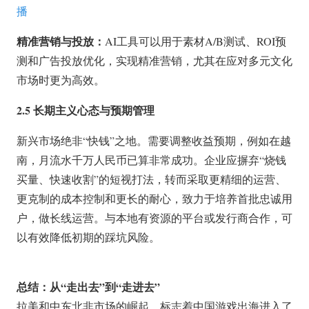
播
精准营销与投放：
AI工具可以用于素材A/B测试、ROI预
测和广告投放优化，实现精准营销，尤其在应对多元文化
市场时更为高效。
2.5 长期主义心态与预期管理
新兴市场绝非“
快钱
”之地。需要调整收益预期，例如在越
南，月流水千万人民币已算非常成功。企业应摒弃“烧钱
买量、快速收割”的短视打法，转而采取更精细的运营、
更克制的成本控制和更长的耐心，致力于培养首批忠诚用
户，做长线运营。与本地有资源的平台或发行商合作，可
以有效降低初期的踩坑风险。
总结：从“走出去”到“走进去”
拉美和中东北非市场的崛起，标志着中国游戏出海进入了