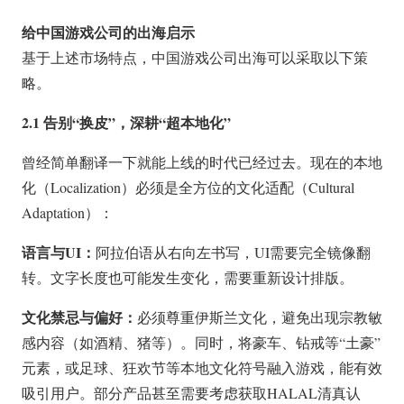
给中国游戏公司的出海启示
基于上述市场特点，中国游戏公司出海可以采取以下策
略。
2.1 告别“换皮”，深耕“超本地化”
曾经简单翻译一下就能上线的时代已经过去。现在的本地
化（Localization）必须是全方位的文化适配（Cultural
Adaptation）：
语言与UI：
阿拉伯语从右向左书写，UI需要完全镜像翻
转。文字长度也可能发生变化，需要重新设计排版。
文化禁忌与偏好：
必须尊重伊斯兰文化，避免出现宗教敏
感内容（如酒精、猪等）。同时，将豪车、钻戒等“土豪”
元素，或足球、狂欢节等本地文化符号融入游戏，能有效
吸引用户。部分产品甚至需要考虑获取HALAL清真认