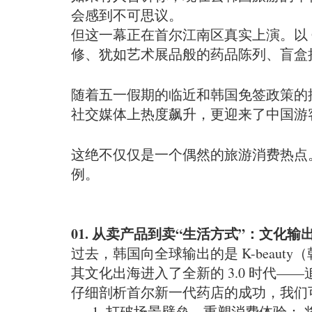
会感到不可思议。
但这一幕正在首尔江南区真实上演。以 Opt
修、犹如艺术展品般的药品陈列、盲盒
随着五一假期的临近和韩国免签政策的推进，这些
社交媒体上热度飙升，更迎来了中国游
这绝不仅仅是一个偶然的旅游消费热点
例。
01. 从卖产品到卖“生活方式”：文化
过去，韩国向全球输出的是 K-beaut
其文化出海进入了全新的 3.0 时代—
仔细剖析首尔新一代药店的成功，我们
打破场景壁垒，重塑消费体验： 