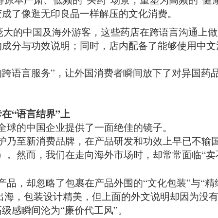
变成了像逛无印良品一样解压的文化消费。
对庞大的中国及海外游客，这些药店在跨语言沟通上
的成分与功效说明；同时，店内配备了能够使用中文
碍的跨语言服务”，让外国消费者瞬间放下了对异国药
卡在“语言结界”上
全球的中国企业提供了一面绝佳的镜子。
护乃至新消费品牌，在产品研发和功效上早已不输国际
。然而，我们在走向海外市场时，却常常面临“卖不
品，却忽略了包裹在产品外围的“文化包装”与“精
出海，包装设计精美，但上面的外文说明却因为没有经
级感瞬间沦为“廉价代工风”。