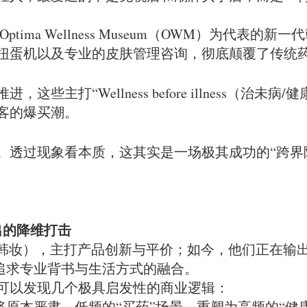
ima Wellness Museum（OWM）为代表
扭蛋机以及专业的皮肤管理咨询，彻底颠覆了传统药
主打“Wellness before illness（治
客的爆买潮。
。透过现象看本质，这其实是一场极其成功的“跨界降
输出的降维打击
y（韩妆），主打产品创新与平价；如今，他们正在输出 K
—追求专业背书与生活方式的融合。
可以发现几个极具启发性的商业逻辑：
将原本严肃、低频的“买药”场景，重塑为高频的“健