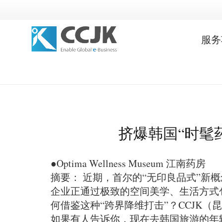
服务
挤爆韩国“时髦
●Optima Wellness Museum 江南药房
摘要： 近期，首尔的“无印良品式”新概念
企业正通过极致的空间美学、生活方式
何借鉴这种“跨界降维打击”？CCJK
如果有人告诉你，现在去韩国旅游的年