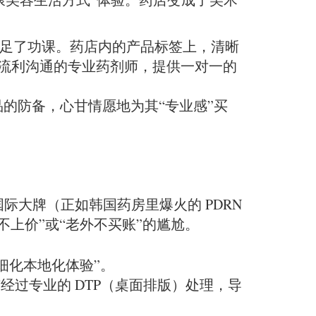
做足了功课。药店内的产品标签上，清晰
流利沟通的专业药剂师，提供一对一的
品的防备，心甘情愿地为其“专业感”买
大牌（正如韩国药房里爆火的 PDRN
上价”或“老外不买账”的尴尬。
细化本地化体验”。
过专业的 DTP（桌面排版）处理，导