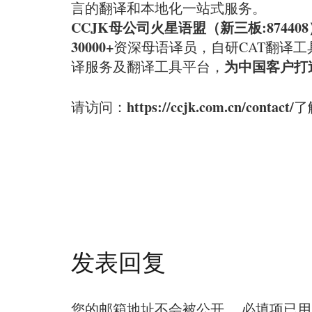
言的翻译和本地化一站式服务。
CCJK母公司火星语盟（新三板:874408
30000+
资深母语译员，自研CAT翻译
为中国客户打
译服务及翻译工具平台，
https://ccjk.com.cn/contact/
请访问：
了
发表回复
您的邮箱地址不会被公开。
必填项已