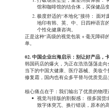
馆和咖啡馆的结合体，买保健品
极度舒适的“本地化”接待： 面
地印有韩、英、中、日四种语言
个性化健康咨询。
正是这种“高级的视觉包装 + 毫无障
单。
02. 中国企业出海启示：别让好产品，
韩国药店的爆火，为正在浩浩荡荡走向
当下的中国大健康、医疗器械、美妆个
修复霜，国内也有众多平替与优质竞品）
核心痛点在于：我们输出了优质的物理产
视觉与排版的割裂感： 很多国货
致字体突兀、换行错误，原本的高