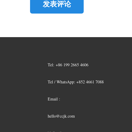
发表评论
Tel:
+86 199 2665 4606
Tel / WhatsApp: +852 4661 7088
Email :
hello@ccjk.com