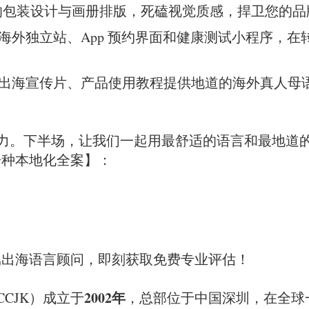
的包装设计与画册排版，死磕视觉质感，捍卫您的品
海外独立站、App 预约界面和健康测试小程序，
海宣传片、产品使用教程提供地道的海外真人母语配音
力。下半场，让我们一起用最舒适的语言和最地道
语种本地化全案】：
出海语言顾问，即刻获取免费专业评估！
2002年
CJK）成立于
，总部位于中国深圳，在全球一