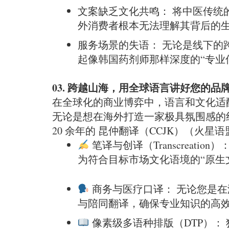
文案缺乏文化共鸣： 将中医传统
外消费者根本无法理解其背后的
服务场景的失语： 无论是线下的
起像韩国药剂师那样深度的“专业
03. 跨越山海，用全球语言讲好您的品
在全球化的商业博弈中，语言和文化适
无论是想在海外打造一家极具氛围感的
20 余年的 昆仲翻译（CCJK）（火星
笔译与创译（Transcrea
为符合目标市场文化语境的“原生
商务与医疗口译： 无论您是
与陪同翻译，确保专业知识的高
像素级多语种排版（DTP）：