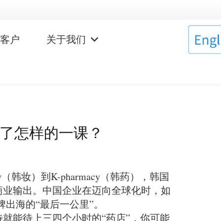
作客户
关于我们
上了怎样的一课？
韩妆）到K-pharmacy（韩药），韩国
商业输出。中国企业在迈向全球化时，如
牌出海的“最后一公里”。
就能待上三四个小时的“药店”，你可能