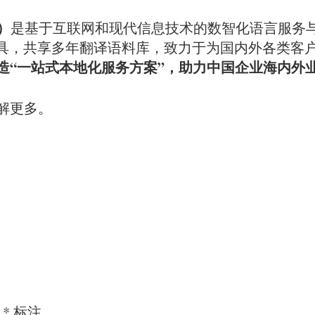
）
是基于互联网和现代信息技术的数智化语言服务
工具，共享多年翻译语料库，致力于为国内外各类客户
造“一站式本地化服务方案”，助力中国企业海内外
解更多。
用
*
标注