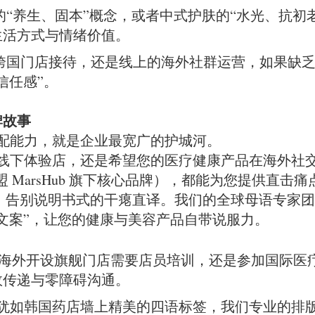
的“养生、固本”概念，或者中式护肤的“水光、抗初
生活方式与情绪价值。
跨国门店接待，还是线上的海外社群运营，如果缺
信任感”。
牌故事
配能力，就是企业最宽广的护城河。
线下体验店，还是希望您的医疗健康产品在海外社
语盟 MarsHub 旗下核心品牌），都能为您提供直
tion）： 告别说明书式的干瘪直译。我们的全球母语
文案”，让您的健康与美容产品自带说服力。
在海外开设旗舰门店需要店员培训，还是参加国际医
效传递与零障碍沟通。
 犹如韩国药店墙上精美的四语标签，我们专业的排版团