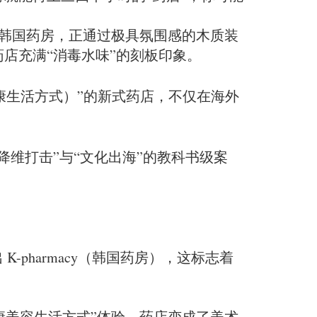
的新一代韩国药房，正通过极具氛围感的木质装
店充满“消毒水味”的刻板印象。
未病/健康生活方式）”的新式药店，不仅在海外
维打击”与“文化出海”的教科书级案
-pharmacy（韩国药房），这标志着
康美容生活方式”体验。药店变成了美术