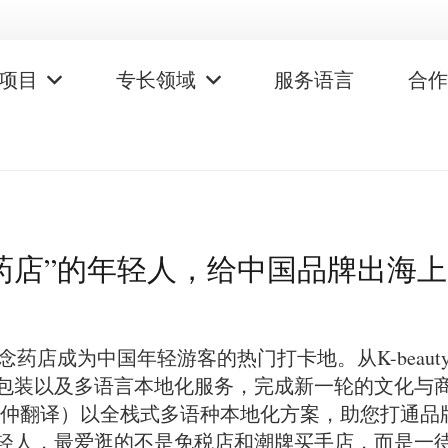
项目
专长领域
服务语言
合
药店”的年轻人，给中国品牌出海
药店成为中国年轻游客的热门打卡地。从K-beauty（
包装以及多语言本地化服务，完成新一轮的文化与
（昆仲翻译）以全栈式多语种本地化方案，助您打通品
轻人，最爱逛的不是免税店和潮牌买手店，而是一待