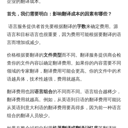
企业的翻译成本。
首先，我们需要明白：影响翻译成本的因素有哪些？
字数
语言服务提供者首先要根据翻译的
来确定费用。源
语言和目标语言也很重要，因为费用可能根据要翻译的语
言而增加或减少。
文件类型
价格根据要翻译的
而不同。翻译服务提供商会检
查你的文件内容以确定翻译费用。如果你的内容需要不同
领域的专家翻译，翻译费用可能会更高。你的文件中的术
语越具体，技术性越强，费用就越高。
语言组合
翻译费用也因
的不同而不同。语言组合越稀少，
翻译费用就越高。例如，从英语到日语的翻译费用可能比
从英语到意大利语的翻译费用要高得多，因为前一种语言
组合的翻译人员较少。
机器翻译或翻译记忆库
如果在整个过程中利用
等翻译技