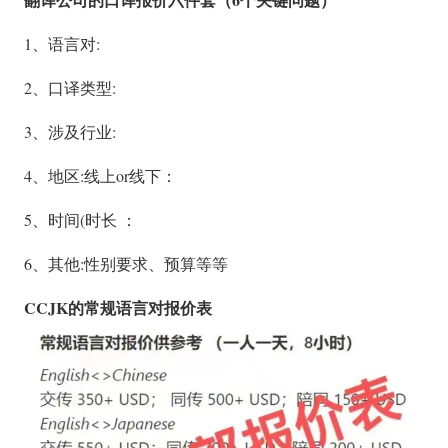
1、语言对:
2、口译类型:
3、涉及行业:
4、地区:线上or线下：
5、时间(时长 ：
6、其他:性别要求、预算等等
CCJK的常规语言对报价表