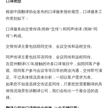
口译类型
根据中国翻译协会发布的口译服务报价规范，口译服务工
作类别如下：
口译服务由交替传译(简称“交传”) 和同声传译 (简称“同
传”) 构成。
交替传译主要包括陪同交传、会议交传和远程交传。
同声传译主要包括耳语同传、会议同传和远程同传。
在昆仲翻译CCJK接触的许多口译项目中，如陪同客户参
观、陪同客户参与会议等等日常的商业沟通，交传即可满
足。不过具体情况具体分析，一切以客户需求为准。
如果您不知道选择交传还是同传，只要把您需要翻译的具
体情况场景告诉翻译公司，我们会给出一个最合适的选
择。
翻译公司的口译报价六件套（6个关键问题）