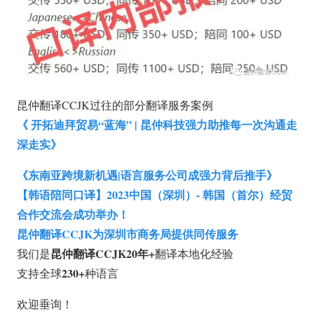
昆仲翻译CCJK过往的部分翻译服务案例
《 开拓迪拜贸易“蓝海” | 昆仲科技强力助推每一次沟通走
深走实》
《东南亚跨境新机遇|语言服务公司成强力背后推手》
【韩语陪同口译】2023中国（深圳）- 韩国（首尔）经贸
合作交流会成功举办！
昆仲翻译CCJK为深圳市商务局提供同传服务
昆仲翻译CCJK
20年+
我们是
翻译本地化经验
230+
支持全球
种语言
欢迎垂询！