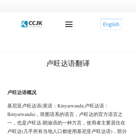
卢旺达语翻译
卢旺达语概况
基尼亚卢旺达语(英语：Kinyarwanda;卢旺达语：
Ikinyarwanda)，班图语系的语言，卢旺达的官方语言之
一，也是卢旺达-朗迪语的一种方言，使用者主要居住在
卢旺达(几乎所有当地人口都使用基尼亚卢旺达语)，部分