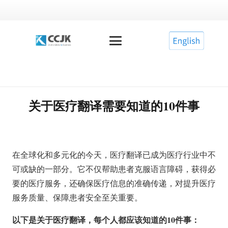
关于医疗翻译需要知道的10件事
在全球化和多元化的今天，医疗翻译已成为医疗行业中不
可或缺的一部分。它不仅帮助患者克服语言障碍，获得必
要的医疗服务，还确保医疗信息的准确传递，对提升医疗
服务质量、保障患者安全至关重要。
以下是关于医疗翻译，每个人都应该知道的10件事：