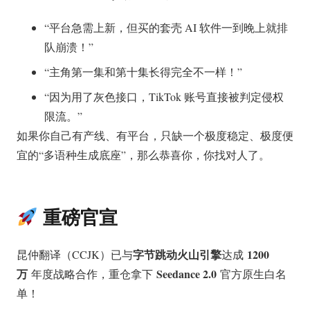
“平台急需上新，但买的套壳 AI 软件一到晚上就排
队崩溃！”
“主角第一集和第十集长得完全不一样！”
“因为用了灰色接口，TikTok 账号直接被判定侵权
限流。”
如果你自己有产线、有平台，只缺一个极度稳定、极度便
宜的“多语种生成底座”，那么恭喜你，你找对人了。
重磅官宣
字节跳动火山引擎
1200
昆仲翻译（CCJK）已与
达成
万
Seedance 2.0
年度战略合作，重仓拿下
官方原生白名
单！