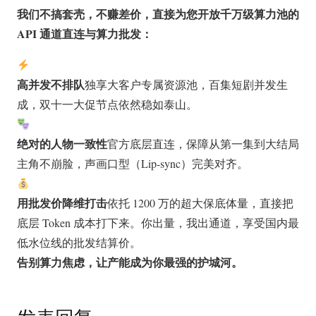
我们不搞套壳，不赚差价，直接为您开放千万级算力池的
API 通道直连与算力批发：
高并发不排队
独享大客户专属资源池，百集短剧并发生
成，双十一大促节点依然稳如泰山。
绝对的人物一致性
官方底层直连，保障从第一集到大结局
主角不崩脸，声画口型（Lip-sync）完美对齐。
用批发价降维打击
依托 1200 万的超大保底体量，直接把
底层 Token 成本打下来。你出量，我出通道，享受国内最
低水位线的批发结算价。
告别算力焦虑，让产能成为你最强的护城河。