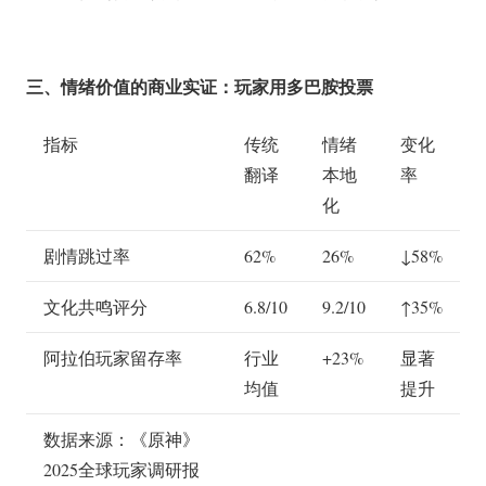
三、情绪价值的商业实证：玩家用多巴胺投票
指标
传统
情绪
变化
翻译
本地
率
化
剧情跳过率
62%
26%
↓58%
文化共鸣评分
6.8/10
9.2/10
↑35%
阿拉伯玩家留存率
行业
+23%
显著
均值
提升
数据来源：《原神》
2025全球玩家调研报