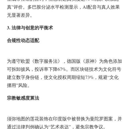
真”评价。多巴胺分泌水平检测显示，AI配音与真人效果
无显著差异。
3. 法律与创意的平衡术
合规性动态适配
为遵守欧盟《数字服务法》，德国版《原神》为角色添加
可拆卸披风，投诉率下降67%。而区块链技术为文化符号
建立数字身份链，使文化授权周期缩短73%，规避“文化
挪用”风险。
宗教敏感度算法
须弥地图的莲花装饰在印度版中被替换为曼陀罗图案，并
通过法律判例确认为“艺术表达”，避免宗教争议。