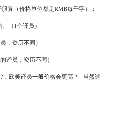
服务（价格单位都是RMB每千字）：
错。（1个译员）
的译员，资历不同）
不同的译员，资历不同）
??，欧美译员一般价格会更高 ?。当然这