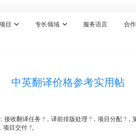
项目
专长领域
服务语言
合
中英翻译价格参考实用帖
收翻译任务 ?，译前排版处理 ?，项目分配 ?，
，项目交付 ?。