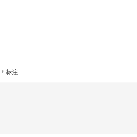
用
*
标注