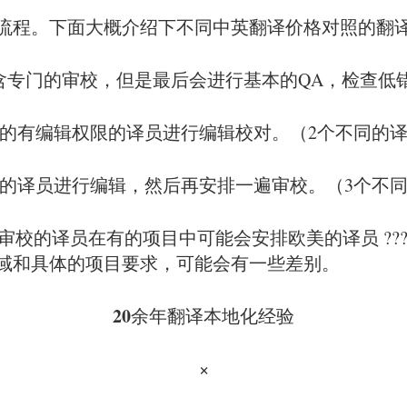
流程。下面大概介绍下不同中英翻译价格对照的翻译
不会包含专门的审校，但是最后会进行基本的QA，检查低
再安排专门的有编辑权限的译员进行编辑校对。（2个不同
以安排专门的译员进行编辑，然后再安排一遍审校。（3个
审校的译员在有的项目中可能会安排欧美的译员 ??
域和具体的项目要求，可能会有一些差别。
20
余年翻译本地化经验
×