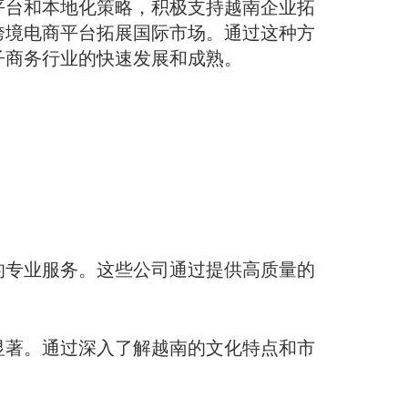
平台和本地化策略，积极支持越南企业拓
跨境电商平台拓展国际市场。通过这种方
子商务行业的快速发展和成熟。
的专业服务。这些公司通过提供高质量的
显著。通过深入了解越南的文化特点和市