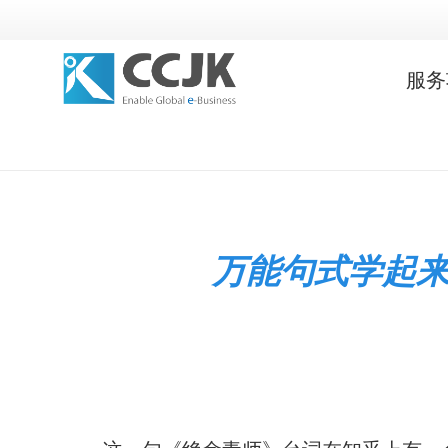
服务
万能句式学起来