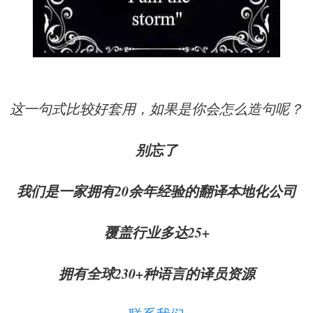
这一句式比较好套用，如果是你会怎么造句呢？
别忘了
我们是一家拥有20余年经验的翻译本地化公司
覆盖行业多达25+
拥有全球230+种语言的译员资源