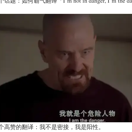
翻译「I’m not in danger, I’m the dan
个高赞的翻译：我不是密接，我是阳性。