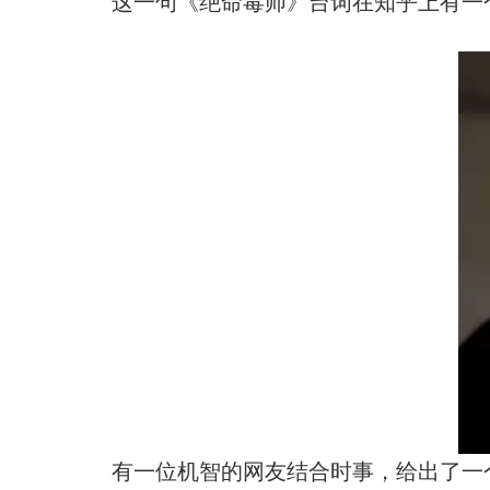
这一句《绝命毒师》台词在知乎上有一个话题：如何霸气
有一位机智的网友结合时事，给出了一