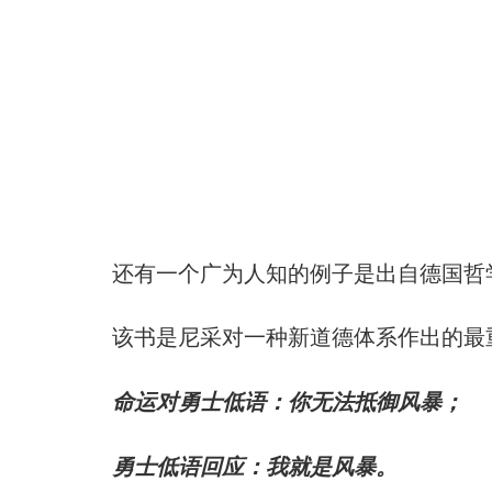
还有一个广为人知的例子是出自德国哲
该书是尼采对一种新道德体系作出的最
命运对勇士低语：你无法抵御风暴；
勇士低语回应：我就是风暴。