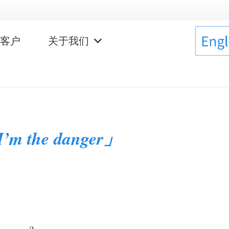
作客户
关于我们
’m the danger」