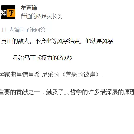
学家弗里德里希·尼采的《善恶的彼岸》。
重要的贡献之一，触及了其哲学的许多最深层的原