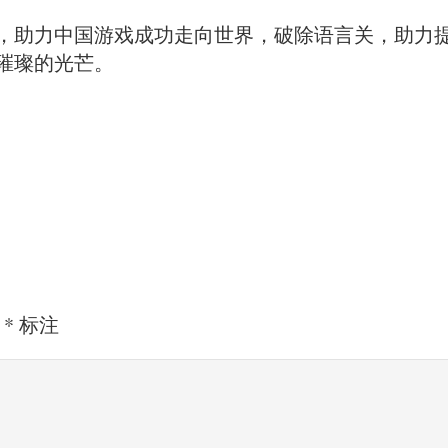
，助力中国游戏成功走向世界，破除语言关，助力
璀璨的光芒。
用
*
标注