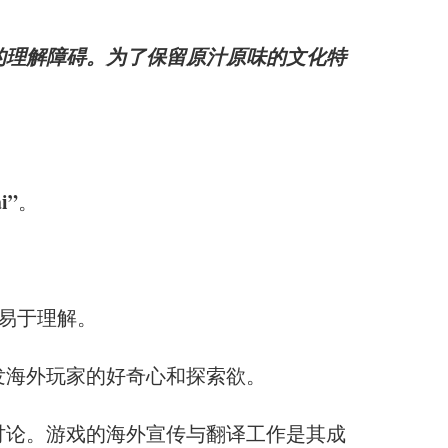
的理解障碍。为了保留原汁原味的文化特
i”
。
易于理解。
发海外玩家的好奇心和探索欲。
讨论。游戏的海外宣传与翻译工作是其成