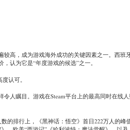
较高，成为游戏海外成功的关键因素之一。西班牙游戏
价，认为它是“年度游戏的候选”之一。
高度认可。
令人瞩目。游戏在Steam平台上的最高同时在线
线人数的排行上，《黑神话：悟空》首日222万人的峰
7》、欧美“西游记”《哈利波特：魔法觉醒》，以及《帕