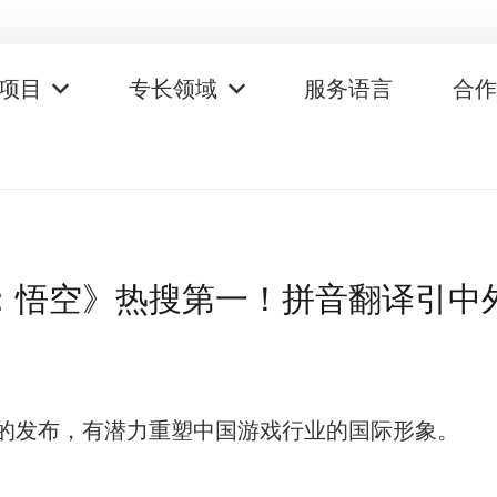
项目
专长领域
服务语言
合
：悟空》热搜第一！拼音翻译引中
的发布，有潜力重塑中国游戏行业的国际形象。