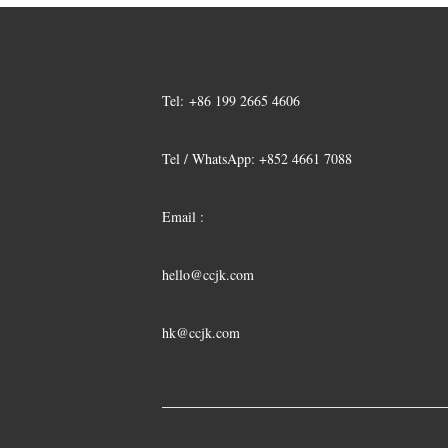
Tel:
+86 199 2665 4606
Tel / WhatsApp: +852 4661 7088
Email :
hello@ccjk.com
hk@ccjk.com