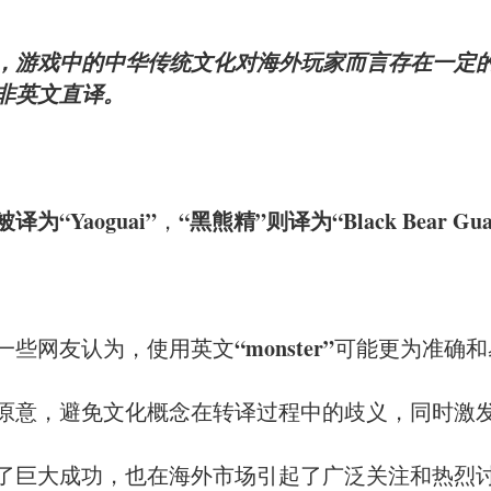
，游戏中的中华传统文化对海外玩家而言存在一定
非英文直译。
译为“Yaoguai”
“黑熊精”则译为“Black Bear Gua
，
“monster”
一些网友认为，使用英文
可能更为准确和
原意，避免文化概念在转译过程中的歧义，同时激
了巨大成功，也在海外市场引起了广泛关注和热烈