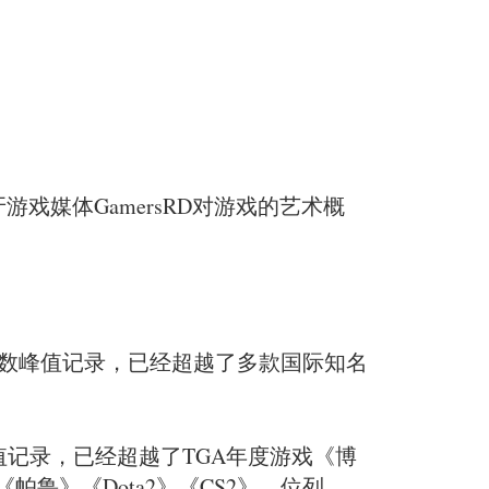
媒体GamersRD对游戏的艺术概
人数峰值记录，已经超越了多款国际知名
值记录，已经超越了TGA年度游戏《博
鲁》《Dota2》《CS2》，位列